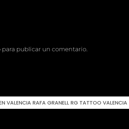
o
para publicar un comentario.
EN VALENCIA RAFA GRANELL RG TATTOO VALENCIA