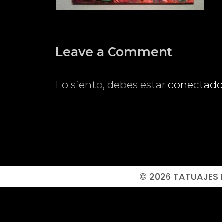
Leave a Comment
Lo siento, debes estar
conectad
© 2026 TATUAJES 