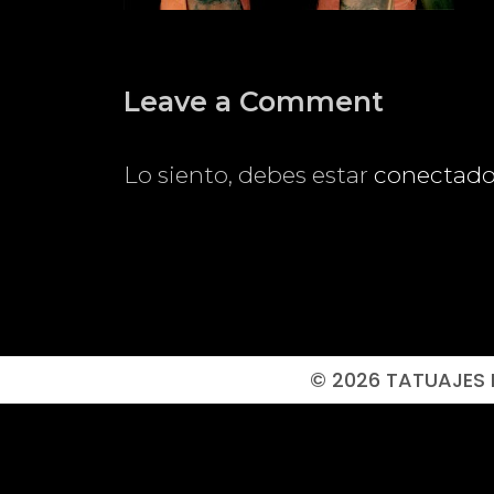
Leave a Comment
Lo siento, debes estar
conectad
© 2026 TATUAJES 