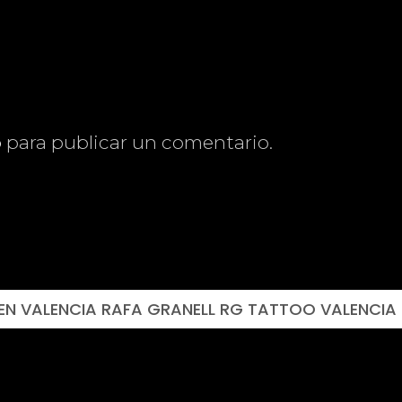
o
para publicar un comentario.
EN VALENCIA RAFA GRANELL RG TATTOO VALENCIA