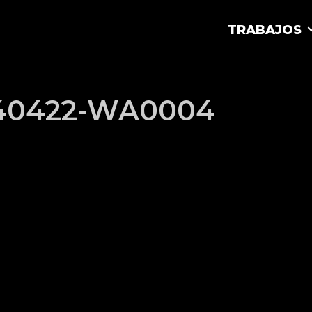
TRABAJOS
40422-WA0004